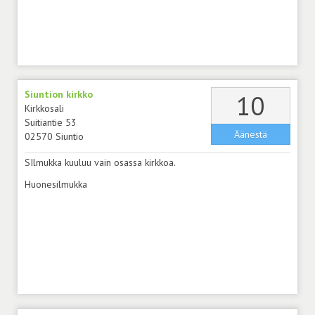
Siuntion kirkko
äänt
10
Kirkkosali
Suitiantie 53
Äänestä
02570 Siuntio
SIlmukka kuuluu vain osassa kirkkoa.
Huonesilmukka