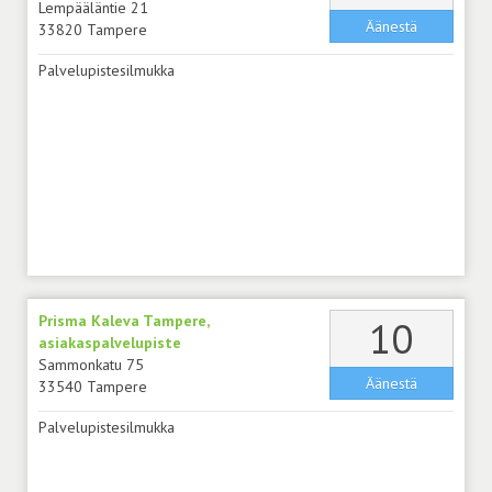
Lempääläntie 21
Äänestä
33820 Tampere
Palvelupistesilmukka
Prisma Kaleva Tampere,
äänt
10
asiakaspalvelupiste
Sammonkatu 75
Äänestä
33540 Tampere
Palvelupistesilmukka