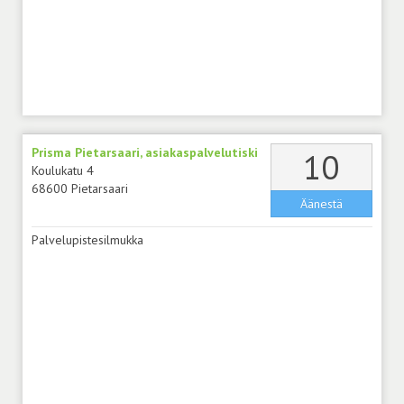
Prisma Pietarsaari, asiakaspalvelutiski
äänt
10
Koulukatu 4
68600 Pietarsaari
Äänestä
Palvelupistesilmukka