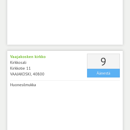
Vaajakosken kirkko
äänt
9
Kirkkosali
Kirkkotie 11
Äänestä
VAAJAKOSKI, 40800
Huonesilmukka