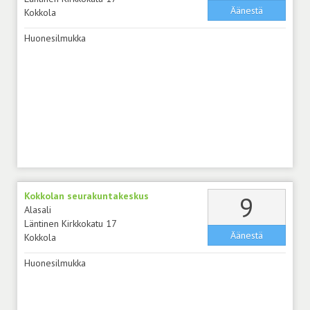
Äänestä
Kokkola
Huonesilmukka
Kokkolan seurakuntakeskus
äänt
9
Alasali
Läntinen Kirkkokatu 17
Äänestä
Kokkola
Huonesilmukka