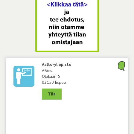
Aalto-yliopisto
A Grid
Otakaari 5
02150 Espoo
Tila