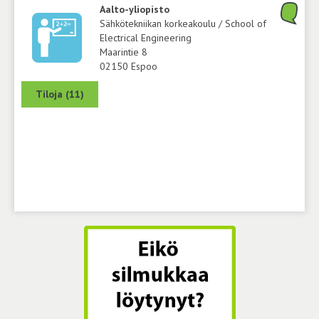
Aalto-yliopisto
Sähkötekniikan korkeakoulu / School of
Electrical Engineering
Maarintie 8
02150 Espoo
Tiloja (11)