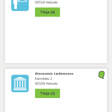
00510 Helsinki
Tiloja (6)
Ateneumin taidemuseo
Kaivokatu 2
00100 Helsinki
Tiloja (2)