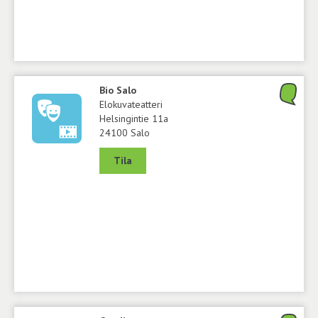
Bio Salo
Elokuvateatteri
Helsingintie 11a
24100 Salo
Tila