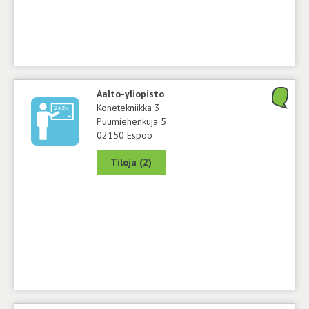
Aalto-yliopisto
Konetekniikka 3
Puumiehenkuja 5
02150 Espoo
Tiloja (2)