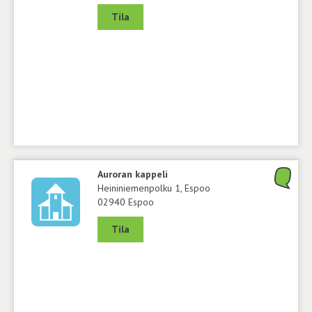
Tila
Auroran kappeli
Heininiemenpolku 1, Espoo
02940 Espoo
Tila