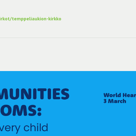
kirkot/temppeliaukion-kirkko