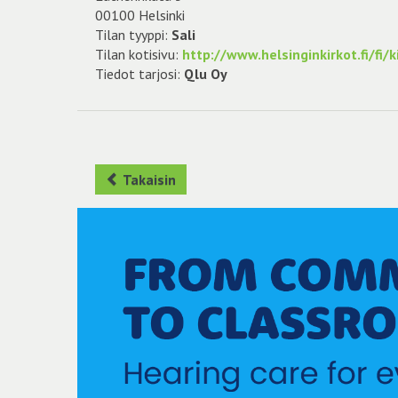
00100 Helsinki
Tilan tyyppi:
Sali
Tilan kotisivu:
http://www.helsinginkirkot.fi/fi/
Tiedot tarjosi:
Qlu Oy
Takaisin