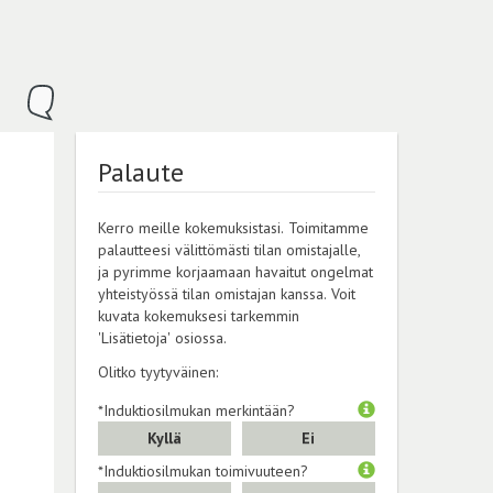
Palaute
Kerro meille kokemuksistasi. Toimitamme
palautteesi välittömästi tilan omistajalle,
ja pyrimme korjaamaan havaitut ongelmat
yhteistyössä tilan omistajan kanssa. Voit
kuvata kokemuksesi tarkemmin
'Lisätietoja' osiossa.
Olitko tyytyväinen:
*Induktiosilmukan merkintään?
Kyllä
Ei
*Induktiosilmukan toimivuuteen?