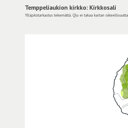
Temppeliaukion kirkko: Kirkkosali
Ylläpitotarkastus tekemättä. Qlu ei takaa kartan oikeellisuutta