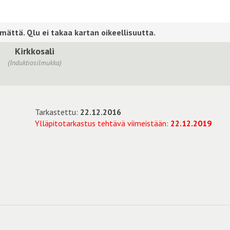
Kirkkosali
(Induktiosilmukka)
Tarkastettu:
22.12.2016
Ylläpitotarkastus tehtävä viimeistään:
22.12.2019