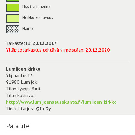
Hyvä kuuluvuus
Heikko kuuluvuus
Häiriö
Tarkastettu:
20.12.2017
Ylläpitotarkastus tehtävä viimeistään:
20.12.2020
Lumijoen kirkko
Ylipääntie 13
91980 Lumijoki
Tilan tyyppi:
Sali
Tilan kotisivu:
http://www.lumijoenseurakunta.fi/lumijoen-kirkko
Tiedot tarjosi:
Qlu Oy
Palaute