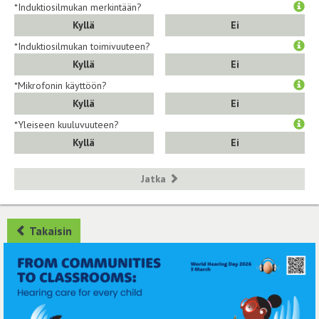
*Induktiosilmukan merkintään?
Kyllä
Ei
*Induktiosilmukan toimivuuteen?
Kyllä
Ei
*Mikrofonin käyttöön?
Kyllä
Ei
*Yleiseen kuuluvuuteen?
Kyllä
Ei
Jatka
Takaisin