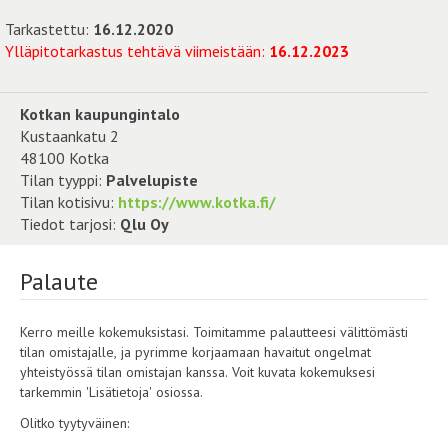
Tarkastettu:
16.12.2020
Ylläpitotarkastus tehtävä viimeistään:
16.12.2023
Kotkan kaupungintalo
Kustaankatu 2
48100 Kotka
Tilan tyyppi:
Palvelupiste
Tilan kotisivu:
https://www.kotka.fi/
Tiedot tarjosi:
Qlu Oy
Palaute
Kerro meille kokemuksistasi. Toimitamme palautteesi välittömästi
tilan omistajalle, ja pyrimme korjaamaan havaitut ongelmat
yhteistyössä tilan omistajan kanssa. Voit kuvata kokemuksesi
tarkemmin 'Lisätietoja' osiossa.
Olitko tyytyväinen: