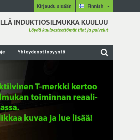
Kirjaudu sisään
Finnish
LLÄ INDUKTIOSILMUKKA KUULUU
Löydä kuuloesteettömät tilat ja palvelut
je
Yhteydenottopyyntö