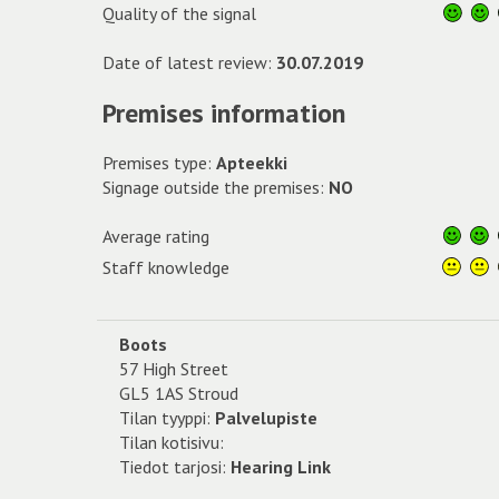
Quality of the signal
Date of latest review:
30.07.2019
Premises information
Premises type:
Apteekki
Signage outside the premises:
NO
Average rating
Staff knowledge
Boots
57 High Street
GL5 1AS Stroud
Tilan tyyppi:
Palvelupiste
Tilan kotisivu:
Tiedot tarjosi:
Hearing Link