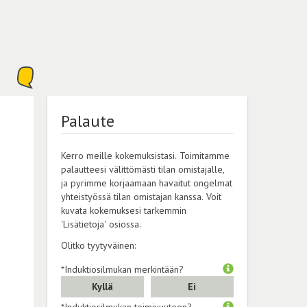
Palaute
Kerro meille kokemuksistasi. Toimitamme
palautteesi välittömästi tilan omistajalle,
ja pyrimme korjaamaan havaitut ongelmat
yhteistyössä tilan omistajan kanssa. Voit
kuvata kokemuksesi tarkemmin
'Lisätietoja' osiossa.
Olitko tyytyväinen:
*Induktiosilmukan merkintään?
Kyllä
Ei
*Induktiosilmukan toimivuuteen?