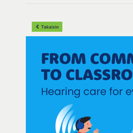
Takaisin