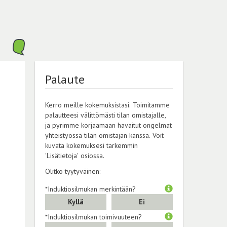
Palaute
Kerro meille kokemuksistasi. Toimitamme
palautteesi välittömästi tilan omistajalle,
ja pyrimme korjaamaan havaitut ongelmat
yhteistyössä tilan omistajan kanssa. Voit
kuvata kokemuksesi tarkemmin
'Lisätietoja' osiossa.
Olitko tyytyväinen:
*Induktiosilmukan merkintään?
Kyllä
Ei
*Induktiosilmukan toimivuuteen?