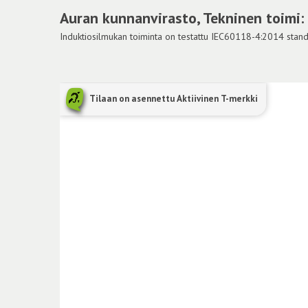
Auran kunnanvirasto, Tekninen toimi:
Induktiosilmukan toiminta on testattu IEC60118-4:2014 standar
Tilaan on asennettu Aktiivinen T-merkki