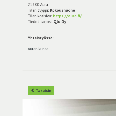
21380 Aura
Tilan tyyppi:
Kokoushuone
Tilan kotisivu:
https://aura.fi/
Tiedot tarjosi:
Qlu Oy
Yhteistyössä:
Auran kunta
Takaisin