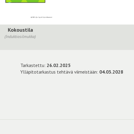
Kokoustila
(Induktiosilmukka)
Tarkastettu:
26.02.2025
Ylläpitotarkastus tehtävä viimeistään:
04.03.2028