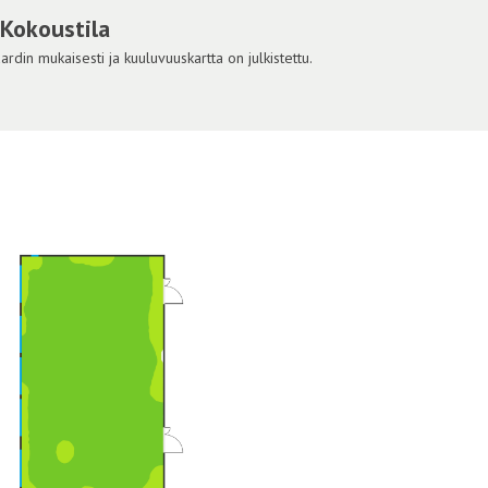
 Kokoustila
din mukaisesti ja kuuluvuuskartta on julkistettu.