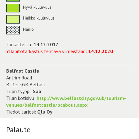
Hyvä kuuluvuus
Heikko kuuluvuus
Häiriö
Tarkastettu:
14.12.2017
Ylläpitotarkastus tehtävä viimeistään:
14.12.2020
Belfast Castle
Antrim Road
BT15 5GR Belfast
Tilan tyyppi:
Sali
Tilan kotisivu:
http://www.belfastcity.gov.uk/tourism-
venues/belfastcastle/bcabout.aspx
Tiedot tarjosi:
Qlu Oy
Palaute