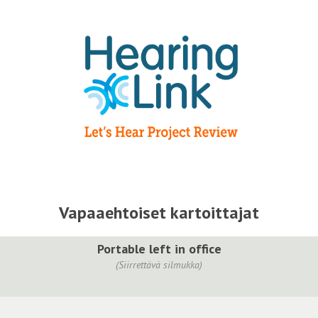
Vapaaehtoiset kartoittajat
Portable left in office
(Siirrettävä silmukka)