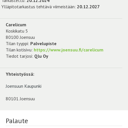
Tarkastettu:
20.12.2024
Ylläpitotarkastus tehtävä viimeistään:
20.12.2027
Carelicum
Koskikatu 5
80100 Joensuu
Tilan tyyppi:
Palvelupiste
Tilan kotisivu:
https://www.joensuu.fi/carelicum
Tiedot tarjosi:
Qlu Oy
Yhteistyössä:
Joensuun Kaupunki
80101 Joensuu
Palaute