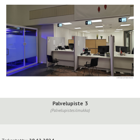
Palvelupiste 3
(Palvelupistesilmukka)