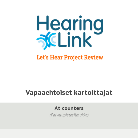
Vapaaehtoiset kartoittajat
At counters
(Palvelupistesilmukka)