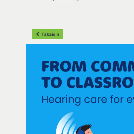
Takaisin