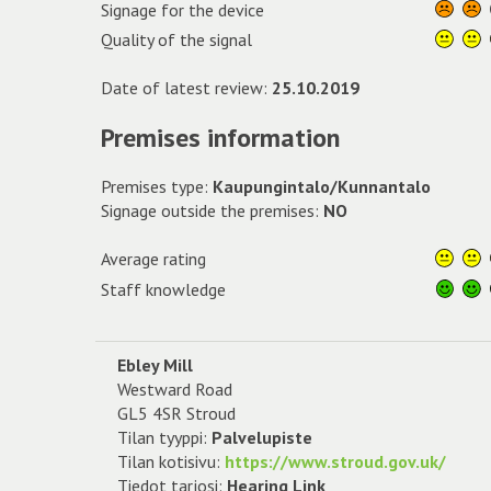
Signage for the device
Quality of the signal
Date of latest review:
25.10.2019
Premises information
Premises type:
Kaupungintalo/Kunnantalo
Signage outside the premises:
NO
Average rating
Staff knowledge
Ebley Mill
Westward Road
GL5 4SR Stroud
Tilan tyyppi:
Palvelupiste
Tilan kotisivu:
https://www.stroud.gov.uk/
Tiedot tarjosi:
Hearing Link