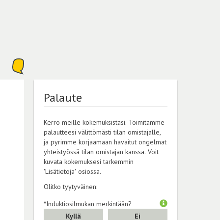
Palaute
Kerro meille kokemuksistasi. Toimitamme
palautteesi välittömästi tilan omistajalle,
ja pyrimme korjaamaan havaitut ongelmat
yhteistyössä tilan omistajan kanssa. Voit
kuvata kokemuksesi tarkemmin
'Lisätietoja' osiossa.
Olitko tyytyväinen:
*Induktiosilmukan merkintään?
Kyllä
Ei