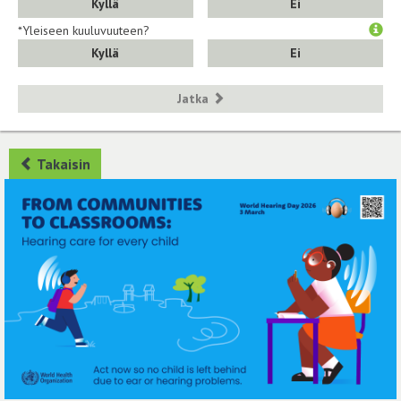
Kyllä
Ei
*Yleiseen kuuluvuuteen?
Kyllä
Ei
Jatka
Takaisin