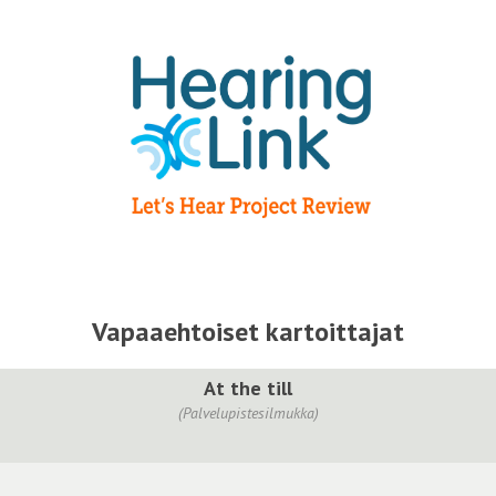
Vapaaehtoiset kartoittajat
At the till
(Palvelupistesilmukka)