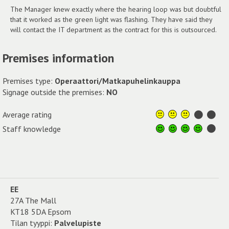
The Manager knew exactly where the hearing loop was but doubtful
that it worked as the green light was flashing. They have said they
will contact the IT department as the contract for this is outsourced.
Premises information
Premises type:
Operaattori/Matkapuhelinkauppa
Signage outside the premises:
NO
Average rating
Staff knowledge
EE
27A The Mall
KT18 5DA Epsom
Tilan tyyppi:
Palvelupiste