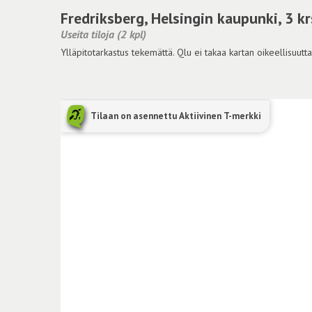
Fredriksberg, Helsingin kaupunki, 3 
Useita tiloja (2 kpl)
Ylläpitotarkastus tekemättä. Qlu ei takaa kartan oikeellisuutta
Tilaan on asennettu Aktiivinen T-merkki