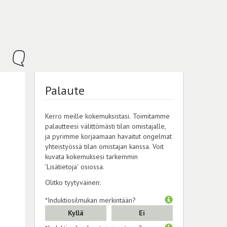
Palaute
Kerro meille kokemuksistasi. Toimitamme
palautteesi välittömästi tilan omistajalle,
ja pyrimme korjaamaan havaitut ongelmat
yhteistyössä tilan omistajan kanssa. Voit
kuvata kokemuksesi tarkemmin
'Lisätietoja' osiossa.
Olitko tyytyväinen:
*Induktiosilmukan merkintään?
Kyllä
Ei