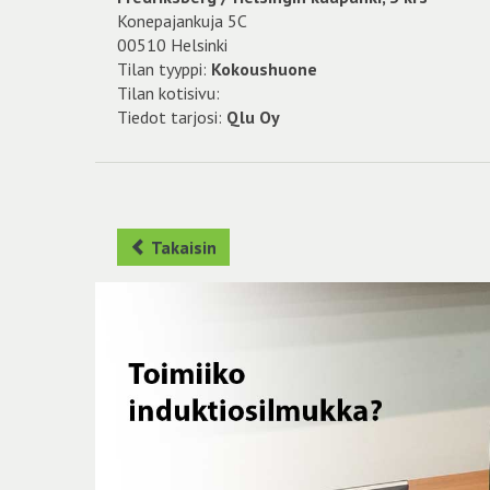
Konepajankuja 5C
00510 Helsinki
Tilan tyyppi:
Kokoushuone
Tilan kotisivu:
Tiedot tarjosi:
Qlu Oy
Takaisin