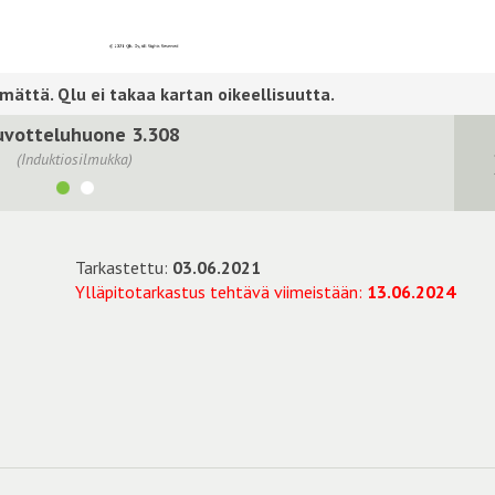
votteluhuone 3.308
(Induktiosilmukka)
Tarkastettu:
03.06.2021
Ylläpitotarkastus tehtävä viimeistään:
13.06.2024