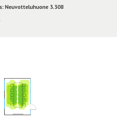
krs: Neuvotteluhuone 3.308
.