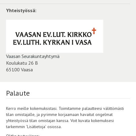
Yhteistyössä:
Vaasan Seurakuntayhtymä
Koulukatu 26 B
65100 Vaasa
Palaute
Kerro meille kokemuksistasi. Toimitamme palautteesi välittömästi
tilan omistajalle, ja pyrimme korjaamaan havaitut ongelmat
yhteistyössä tilan omistajan kanssa. Voit kuvata kokemuksesi
tarkemmin 'Lisätietoja' osiossa.
Olitko tyytyväinen: