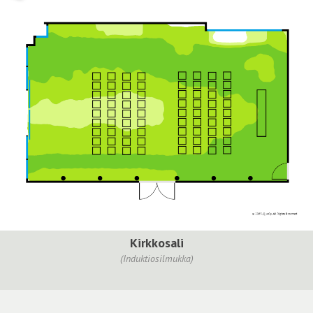
Kirkkosali
(Induktiosilmukka)