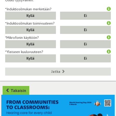
*Induktiosilmukan merkintään?
Kyllä
Ei
*Induktiosilmukan toimivuuteen?
Kyllä
Ei
*Mikrofonin käyttöön?
Kyllä
Ei
*Yleiseen kuuluvuuteen?
Kyllä
Ei
Jatka
Takaisin