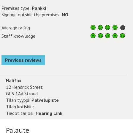
Premises type:
Pankki
Signage outside the premises:
NO
Average rating
Staff knowledge
Previous reviews
Halifax
12 Kendrick Street
GL5 1AA Stroud
Tilan tyyppi:
Palvelupiste
Tilan kotisivu:
Tiedot tarjosi:
Hearing Link
Palaute