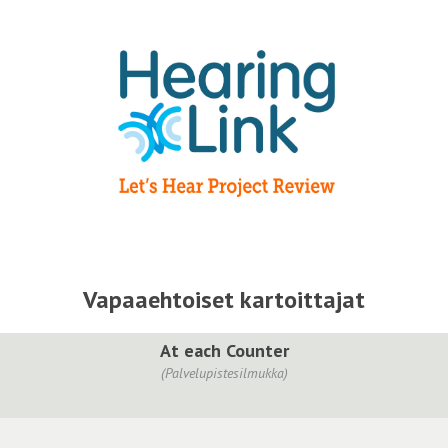
Vapaaehtoiset kartoittajat
At each Counter
(Palvelupistesilmukka)