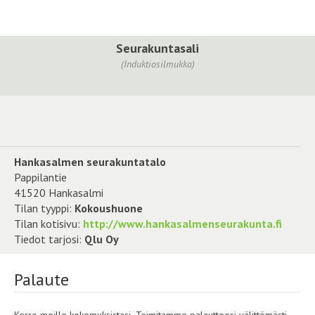
Seurakuntasali
(Induktiosilmukka)
Hankasalmen seurakuntatalo
Pappilantie
41520 Hankasalmi
Tilan tyyppi:
Kokoushuone
Tilan kotisivu:
http://www.hankasalmenseurakunta.fi
Tiedot tarjosi:
Qlu Oy
Palaute