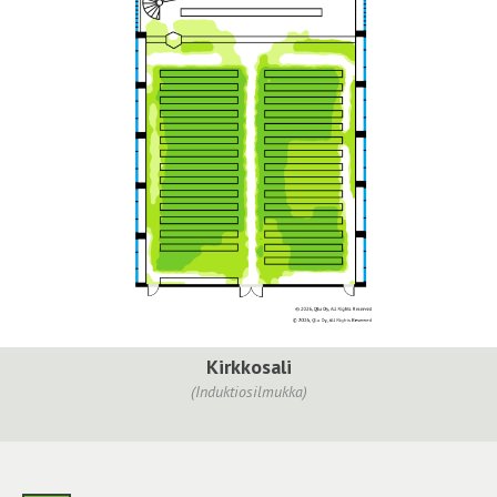
Kirkkosali
(Induktiosilmukka)