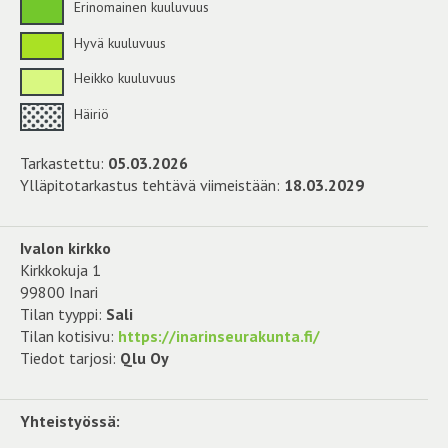
Erinomainen kuuluvuus
Hyvä kuuluvuus
Heikko kuuluvuus
Häiriö
Tarkastettu:
05.03.2026
Ylläpitotarkastus tehtävä viimeistään:
18.03.2029
Ivalon kirkko
Kirkkokuja 1
99800 Inari
Tilan tyyppi:
Sali
Tilan kotisivu:
https://inarinseurakunta.fi/
Tiedot tarjosi:
Qlu Oy
Yhteistyössä: