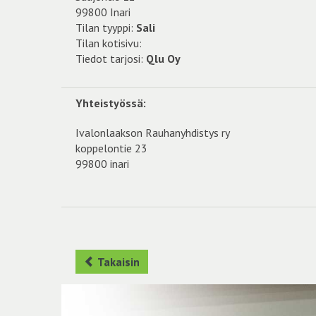
99800 Inari
Tilan tyyppi:
Sali
Tilan kotisivu:
Tiedot tarjosi:
Qlu Oy
Yhteistyössä:
Ivalonlaakson Rauhanyhdistys ry
koppelontie 23
99800 inari
Takaisin