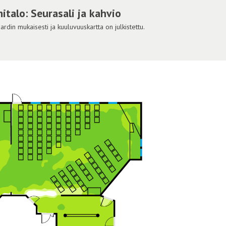
italo: Seurasali ja kahvio
din mukaisesti ja kuuluvuuskartta on julkistettu.