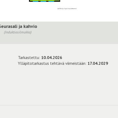
Seurasali ja kahvio
(Induktiosilmukka)
Tarkastettu:
10.04.2026
Ylläpitotarkastus tehtävä viimeistään:
17.04.2029