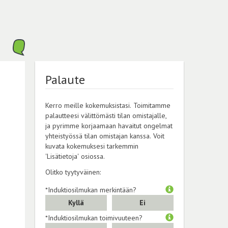
Palaute
Kerro meille kokemuksistasi. Toimitamme
palautteesi välittömästi tilan omistajalle,
ja pyrimme korjaamaan havaitut ongelmat
yhteistyössä tilan omistajan kanssa. Voit
kuvata kokemuksesi tarkemmin
'Lisätietoja' osiossa.
Olitko tyytyväinen:
*Induktiosilmukan merkintään?
Kyllä
Ei
*Induktiosilmukan toimivuuteen?