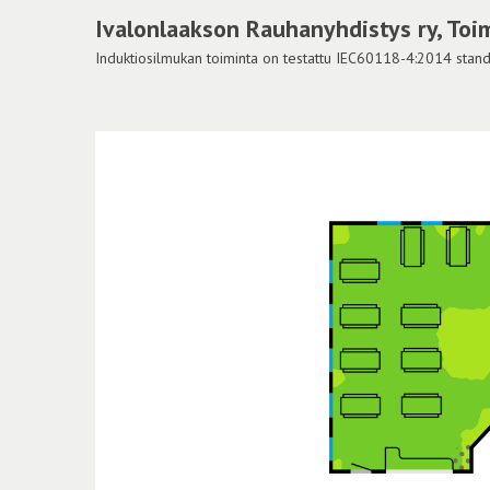
Ivalonlaakson Rauhanyhdistys ry, Toim
Induktiosilmukan toiminta on testattu IEC60118-4:2014 standar