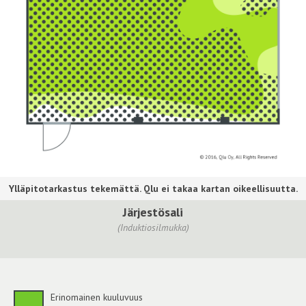
Järjestösali
(Induktiosilmukka)
Erinomainen kuuluvuus