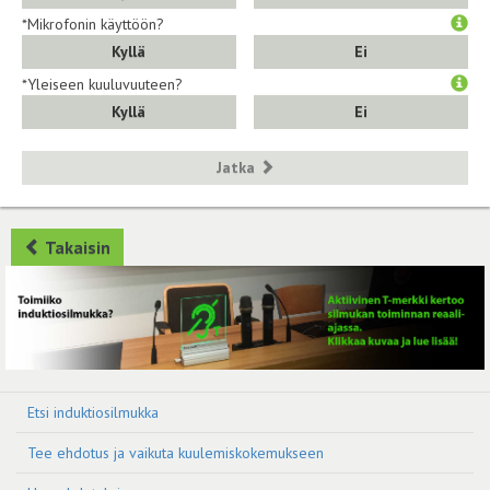
*Mikrofonin käyttöön?
Kyllä
Ei
*Yleiseen kuuluvuuteen?
Kyllä
Ei
Jatka
Takaisin
Etsi induktiosilmukka
Tee ehdotus ja vaikuta kuulemiskokemukseen