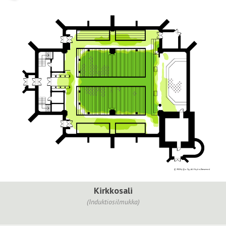
Kirkkosali
(Induktiosilmukka)