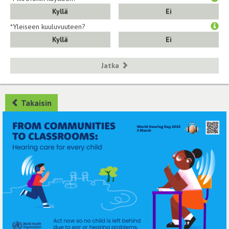
Kyllä
Ei
*Yleiseen kuuluvuuteen?
Kyllä
Ei
Jatka
Takaisin