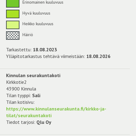
Erinomainen kuuluvuus
Hyvä kuuluvuus
Heikko kuuluvuus
Häiriö
Tarkastettu:
18.08.2023
Ylläpitotarkastus tehtävä viimeistään:
18.08.2026
Kinnulan seurakuntakoti
Kirkkotie2
43900 Kinnula
Tilan tyyppi:
Sali
Tilan kotisivu:
https://www.kinnulanseurakunta.fi/kirkko-ja-
tilat/seurakuntakoti
Tiedot tarjosi:
Qlu Oy