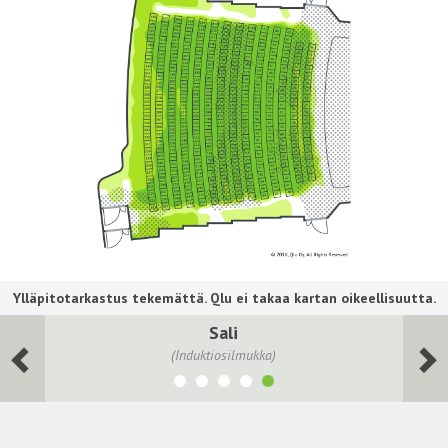
Sali
(Induktiosilmukka)