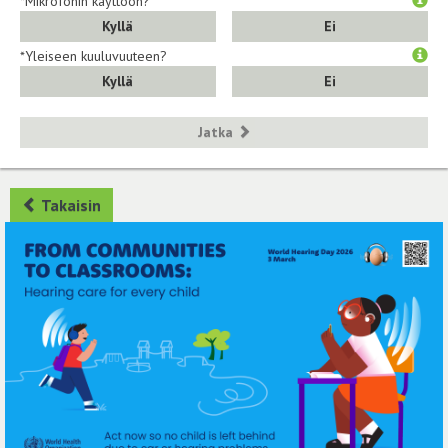
*Mikrofonin käyttöön?
Kyllä
Ei
*Yleiseen kuuluvuuteen?
Kyllä
Ei
Jatka
Takaisin