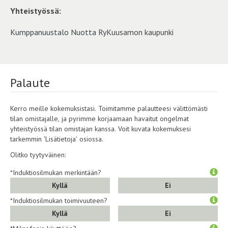
Yhteistyössä:
Kumppanuustalo Nuotta Ry
Kuusamon kaupunki
Palaute
Kerro meille kokemuksistasi. Toimitamme palautteesi välittömästi
tilan omistajalle, ja pyrimme korjaamaan havaitut ongelmat
yhteistyössä tilan omistajan kanssa. Voit kuvata kokemuksesi
tarkemmin 'Lisätietoja' osiossa.
Olitko tyytyväinen:
*Induktiosilmukan merkintään?
Kyllä
Ei
*Induktiosilmukan toimivuuteen?
Kyllä
Ei