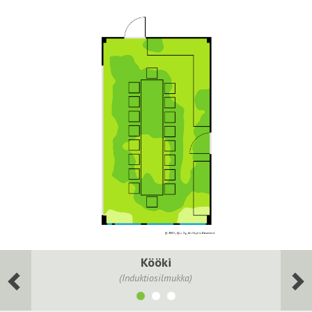
Kööki
(Induktiosilmukka)