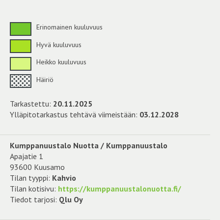
Erinomainen kuuluvuus
Hyvä kuuluvuus
Heikko kuuluvuus
Häiriö
Tarkastettu:
20.11.2025
Ylläpitotarkastus tehtävä viimeistään:
03.12.2028
Kumppanuustalo Nuotta / Kumppanuustalo
Apajatie 1
93600 Kuusamo
Tilan tyyppi:
Kahvio
Tilan kotisivu:
https://kumppanuustalonuotta.fi/
Tiedot tarjosi:
Qlu Oy