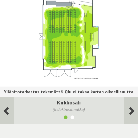
Kirkkosali
(Induktiosilmukka)