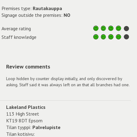
Premises type:
Rautakauppa
Signage outside the premises:
NO
Average rating
Staff knowledge
Review comments
Loop hidden by counter display initially, and only discovered by
asking. Staff said it was always left on an that all branches had one.
Lakeland Plastics
113 High Street
KT19 8DT Epsom
Tilan tyyppi:
Palvelupiste
Tilan kotisivu: