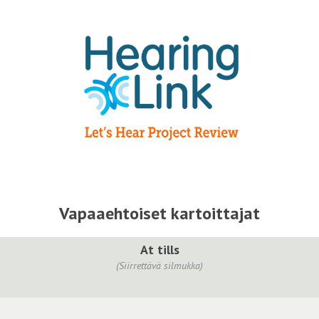
Vapaaehtoiset kartoittajat
At tills
(Siirrettävä silmukka)