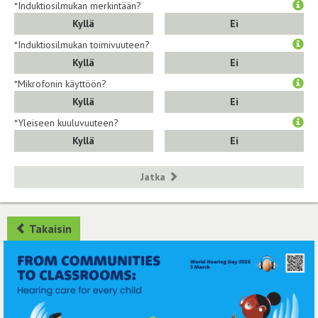
*Induktiosilmukan merkintään?
Kyllä
Ei
*Induktiosilmukan toimivuuteen?
Kyllä
Ei
*Mikrofonin käyttöön?
Kyllä
Ei
*Yleiseen kuuluvuuteen?
Kyllä
Ei
Jatka
Takaisin