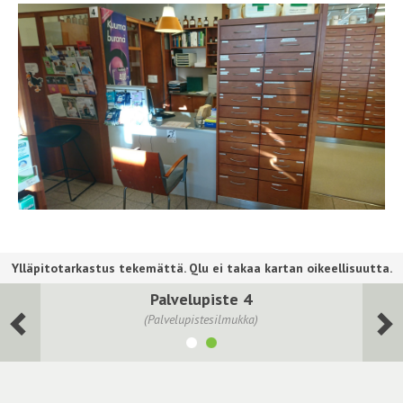
Palvelupiste 4
(Palvelupistesilmukka)