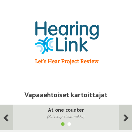
Vapaaehtoiset kartoittajat
At one counter
(Palvelupistesilmukka)