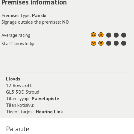
Premises information
Premises type:
Pankki
Signage outside the premises:
NO
Average rating
Staff knowledge
Lloyds
12 Rowcroft
GL5 3BD Stroud
Tilan tyyppi:
Palvelupiste
Tilan kotisivu:
Tiedot tarjosi:
Hearing Link
Palaute