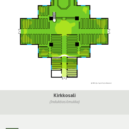
Kirkkosali
(Induktiosilmukka)