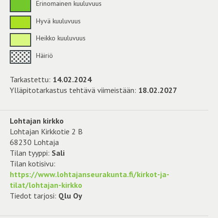
Erinomainen kuuluvuus
Hyvä kuuluvuus
Heikko kuuluvuus
Häiriö
Tarkastettu:
14.02.2024
Ylläpitotarkastus tehtävä viimeistään:
18.02.2027
Lohtajan kirkko
Lohtajan Kirkkotie 2 B
68230 Lohtaja
Tilan tyyppi:
Sali
Tilan kotisivu:
https://www.lohtajanseurakunta.fi/kirkot-ja-
tilat/lohtajan-kirkko
Tiedot tarjosi:
Qlu Oy