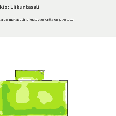
io: Liikuntasali
din mukaisesti ja kuuluvuuskartta on julkistettu.