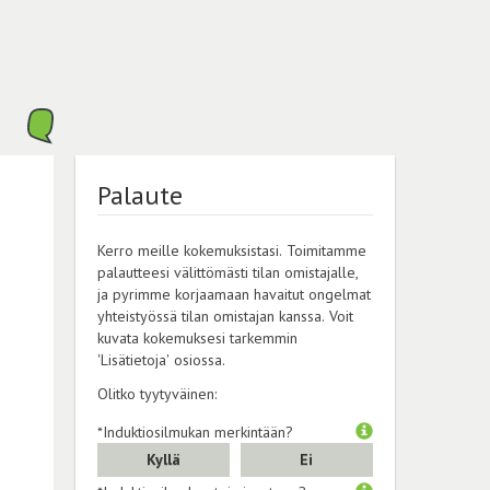
Palaute
Kerro meille kokemuksistasi. Toimitamme
palautteesi välittömästi tilan omistajalle,
ja pyrimme korjaamaan havaitut ongelmat
yhteistyössä tilan omistajan kanssa. Voit
kuvata kokemuksesi tarkemmin
'Lisätietoja' osiossa.
Olitko tyytyväinen:
*Induktiosilmukan merkintään?
Kyllä
Ei