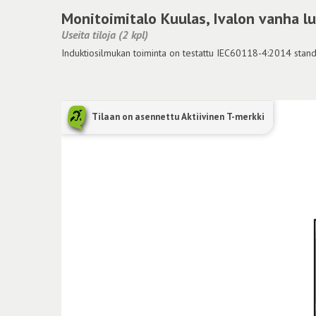
Monitoimitalo Kuulas, Ivalon vanha luk
Useita tiloja (2 kpl)
Induktiosilmukan toiminta on testattu IEC60118-4:2014 standar
Tilaan on asennettu Aktiivinen T-merkki