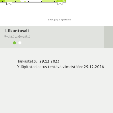
Liikuntasali
(Induktiosilmukka)
Tarkastettu:
29.12.2023
Ylläpitotarkastus tehtävä viimeistään:
29.12.2026