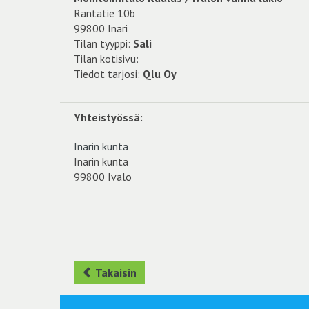
Rantatie 10b
99800 Inari
Tilan tyyppi:
Sali
Tilan kotisivu:
Tiedot tarjosi:
Qlu Oy
Yhteistyössä:
Inarin kunta
Inarin kunta
99800 Ivalo
Takaisin