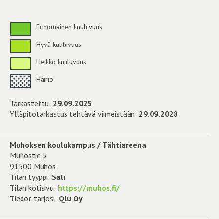
Erinomainen kuuluvuus
Hyvä kuuluvuus
Heikko kuuluvuus
Häiriö
Tarkastettu:
29.09.2025
Ylläpitotarkastus tehtävä viimeistään:
29.09.2028
Muhoksen koulukampus / Tähtiareena
Muhostie 5
91500 Muhos
Tilan tyyppi:
Sali
Tilan kotisivu:
https://muhos.fi/
Tiedot tarjosi:
Qlu Oy