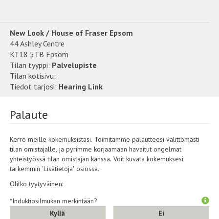
New Look / House of Fraser Epsom
44 Ashley Centre
KT18 5TB Epsom
Tilan tyyppi:
Palvelupiste
Tilan kotisivu:
Tiedot tarjosi:
Hearing Link
Palaute
Kerro meille kokemuksistasi. Toimitamme palautteesi välittömästi
tilan omistajalle, ja pyrimme korjaamaan havaitut ongelmat
yhteistyössä tilan omistajan kanssa. Voit kuvata kokemuksesi
tarkemmin 'Lisätietoja' osiossa.
Olitko tyytyväinen:
*Induktiosilmukan merkintään?
Kyllä
Ei