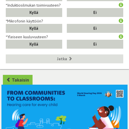
*Induktiosilmukan toimivuuteen?
Kyllä
Ei
*Mikrofonin käyttöön?
Kyllä
Ei
*Yleiseen kuuluvuuteen?
Kyllä
Ei
Jatka
Takaisin