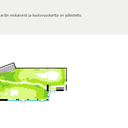
din mukaisesti ja kuuluvuuskartta on julkistettu.