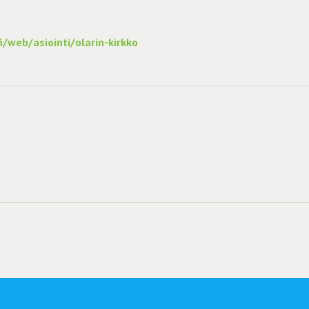
/web/asiointi/olarin-kirkko