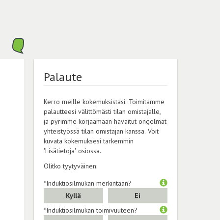
Palaute
Kerro meille kokemuksistasi. Toimitamme
palautteesi välittömästi tilan omistajalle,
ja pyrimme korjaamaan havaitut ongelmat
yhteistyössä tilan omistajan kanssa. Voit
kuvata kokemuksesi tarkemmin
'Lisätietoja' osiossa.
Olitko tyytyväinen:
*Induktiosilmukan merkintään?
Kyllä
Ei
*Induktiosilmukan toimivuuteen?