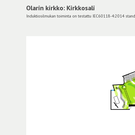
Olarin kirkko: Kirkkosali
Induktiosilmukan toiminta on testattu IEC60118-4:2014 standar