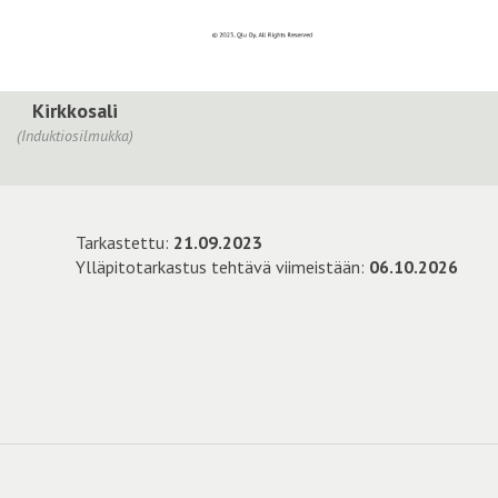
Kirkkosali
(Induktiosilmukka)
Tarkastettu:
21.09.2023
Ylläpitotarkastus tehtävä viimeistään:
06.10.2026