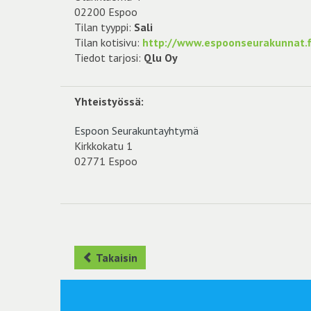
02200 Espoo
Tilan tyyppi:
Sali
Tilan kotisivu:
http://www.espoonseurakunnat.fi
Tiedot tarjosi:
Qlu Oy
Yhteistyössä:
Espoon Seurakuntayhtymä
Kirkkokatu 1
02771 Espoo
Takaisin