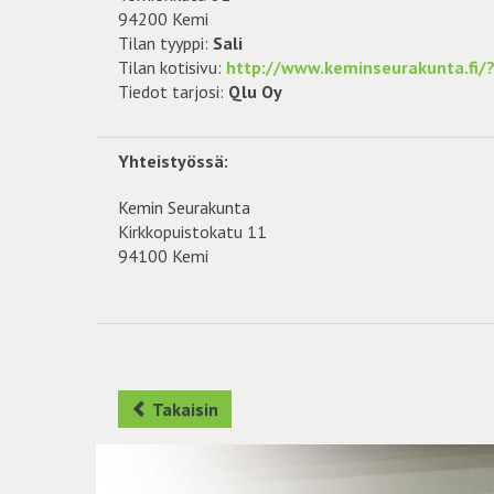
94200 Kemi
Tilan tyyppi:
Sali
Tilan kotisivu:
http://www.keminseurakunta.fi/
Tiedot tarjosi:
Qlu Oy
Yhteistyössä:
Kemin Seurakunta
Kirkkopuistokatu 11
94100 Kemi
Takaisin