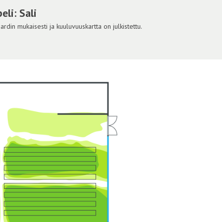
li: Sali
din mukaisesti ja kuuluvuuskartta on julkistettu.