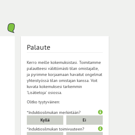
Palaute
Kerro meille kokemuksistasi. Toimitamme
palautteesi välittömästi tilan omistajalle,
ja pyrimme korjaamaan havaitut ongelmat
yhteistyössä tilan omistajan kanssa. Voit
kuvata kokemuksesi tarkemmin
'Lisätietoja' osiossa.
Olitko tyytyväinen:
*Induktiosilmukan merkintään?
Kyllä
Ei
*Induktiosilmukan toimivuuteen?