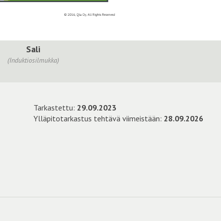
Sali
(Induktiosilmukka)
Tarkastettu:
29.09.2023
Ylläpitotarkastus tehtävä viimeistään:
28.09.2026