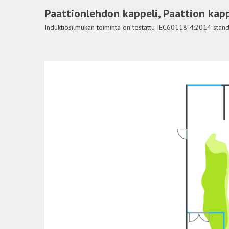
Paattionlehdon kappeli, Paattion kappe
Induktiosilmukan toiminta on testattu IEC60118-4:2014 standar