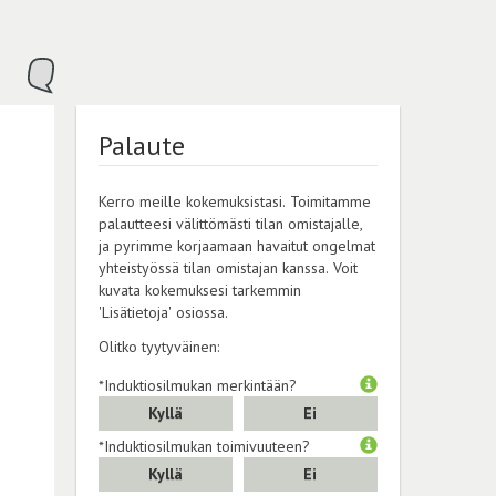
Palaute
Kerro meille kokemuksistasi. Toimitamme
palautteesi välittömästi tilan omistajalle,
ja pyrimme korjaamaan havaitut ongelmat
yhteistyössä tilan omistajan kanssa. Voit
kuvata kokemuksesi tarkemmin
'Lisätietoja' osiossa.
Olitko tyytyväinen:
*Induktiosilmukan merkintään?
Kyllä
Ei
*Induktiosilmukan toimivuuteen?
Kyllä
Ei