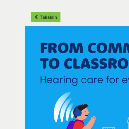
Takaisin