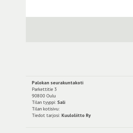
Palokan seurakuntakoti
Parkettitie 3
90800 Oulu
Tilan tyyppi:
Sali
Tilan kotisivu:
Tiedot tarjosi:
Kuuloliitto Ry