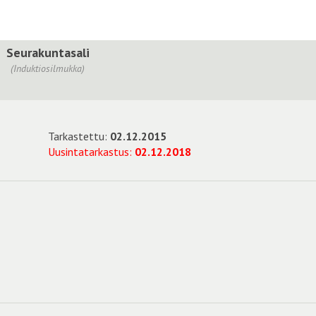
Seurakuntasali
(Induktiosilmukka)
Tarkastettu:
02.12.2015
Uusintatarkastus:
02.12.2018