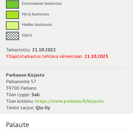
Erinomainen kuuluvuus
Hyvä kuuluvuus
Heikko kuuluvuus
Häiriö
Tarkastettu:
21.10.2022
Ylläpitotarkastus tehtävä viimeistään:
21.10.2025
Parkanon Kirjasto
Parkanontie 57
39700 Parkano
Tilan tyyppi:
Sali
Tilan kotisivu:
https://www.parkano.fi/kirjasto
Tiedot tarjosi:
Qlu Oy
Palaute