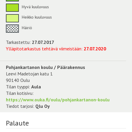
Hyvä kuuluvuus
Heikko kuuluvuus
Häiriö
Tarkastettu:
27.07.2017
Ylläpitotarkastus tehtävä viimeistään:
27.07.2020
Pohjankartanon koulu / Päärakennus
Leevi Madetojan katu 1
90140 Oulu
Tilan tyyppi:
Aula
Tilan kotisivu:
https://www.ouka.fi/oulu/pohjankartanon-koulu
Tiedot tarjosi:
Qlu Oy
Palaute