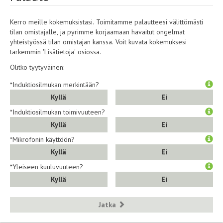
Kerro meille kokemuksistasi. Toimitamme palautteesi välittömästi
tilan omistajalle, ja pyrimme korjaamaan havaitut ongelmat
yhteistyössä tilan omistajan kanssa. Voit kuvata kokemuksesi
tarkemmin 'Lisätietoja' osiossa.
Olitko tyytyväinen:
*Induktiosilmukan merkintään?
Kyllä
Ei
*Induktiosilmukan toimivuuteen?
Kyllä
Ei
*Mikrofonin käyttöön?
Kyllä
Ei
*Yleiseen kuuluvuuteen?
Kyllä
Ei
Jatka