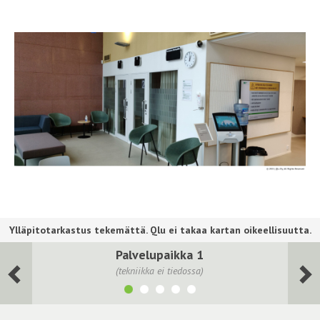
Palvelupaikka 1
(tekniikka ei tiedossa)