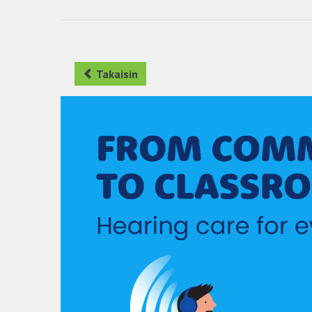
Takaisin