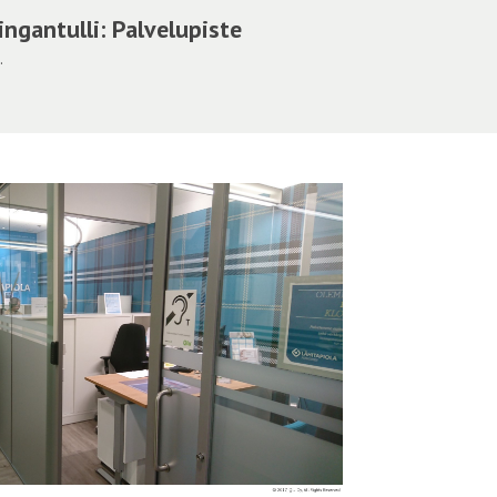
ngantulli: Palvelupiste
.