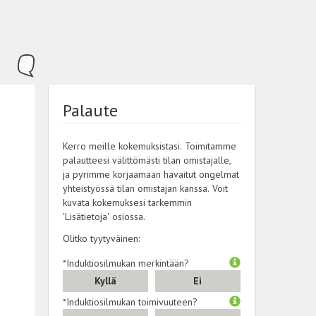
Palaute
Kerro meille kokemuksistasi. Toimitamme
palautteesi välittömästi tilan omistajalle,
ja pyrimme korjaamaan havaitut ongelmat
yhteistyössä tilan omistajan kanssa. Voit
kuvata kokemuksesi tarkemmin
'Lisätietoja' osiossa.
Olitko tyytyväinen:
*Induktiosilmukan merkintään?
Kyllä
Ei
*Induktiosilmukan toimivuuteen?