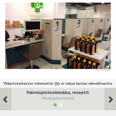
Palvelupistesilmukka, reseptit
(Palvelupistesilmukka)