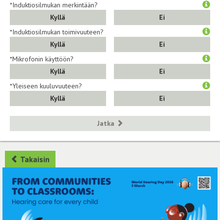
*Induktiosilmukan merkintään?
Kyllä
Ei
*Induktiosilmukan toimivuuteen?
Kyllä
Ei
*Mikrofonin käyttöön?
Kyllä
Ei
*Yleiseen kuuluvuuteen?
Kyllä
Ei
Jatka
Takaisin