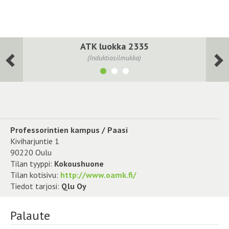
ATK luokka 2335
(Induktiosilmukka)
Professorintien kampus / Paasi
Kiviharjuntie 1
90220 Oulu
Tilan tyyppi:
Kokoushuone
Tilan kotisivu:
http://www.oamk.fi/
Tiedot tarjosi:
Qlu Oy
Palaute