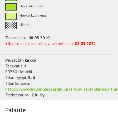
Hyvä kuuluvuus
Heikko kuuluvuus
Häiriö
Tarkastettu:
08.05.2019
Ylläpitotarkastus tehtävä viimeistään:
08.05.2022
Puistolan kirkko
Tenavatie 4
00760 Helsinki
Tilan tyyppi:
Sali
Tilan kotisivu:
https://www.helsinginseurakunnat.fi/puistolankirkko.html
Tiedot tarjosi:
Qlu Oy
Palaute