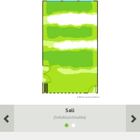
Sali
(Induktiosilmukka)