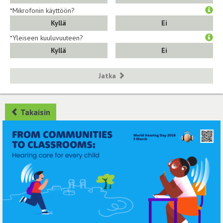
*Mikrofonin käyttöön?
Kyllä
Ei
*Yleiseen kuuluvuuteen?
Kyllä
Ei
Jatka
Takaisin