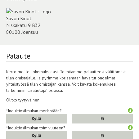
Savon Kinot
Niskakatu 9 B32
80100 Joensuu
Palaute
Kerro meille kokemuksistasi. Toimitamme palautteesi välittömästi
tilan omistajalle, ja pyrimme korjaamaan havaitut ongelmat
yhteistyössä tilan omistajan kanssa. Voit kuvata kokemuksesi
tarkemmin 'Lisätietoja' osiossa.
Olitko tyytyväinen:
*Induktiosilmukan merkintään?
Kyllä
Ei
*Induktiosilmukan toimivuuteen?
Kyllä
Ei