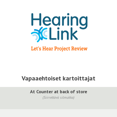
Vapaaehtoiset kartoittajat
At Counter at back of store
(Siirrettävä silmukka)