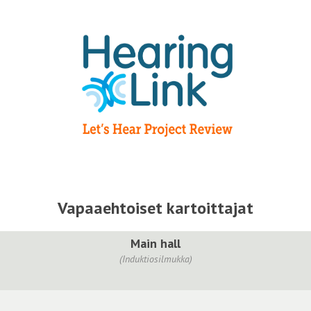
Vapaaehtoiset kartoittajat
Main hall
(Induktiosilmukka)