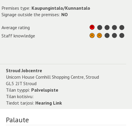
Premises type:
Kaupungintalo/Kunnantalo
Signage outside the premises:
NO
Average rating
Staff knowledge
Stroud Jobcentre
Unicorn House Cornhill Shopping Centre, Stroud
GL5 2JT Stroud
Tilan tyyppi:
Palvelupiste
Tilan kotisivu:
Tiedot tarjosi:
Hearing Link
Palaute