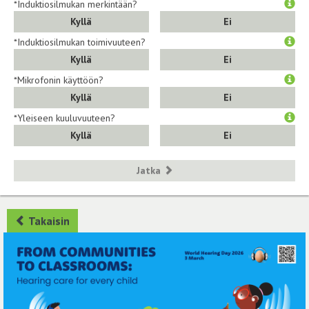
*Induktiosilmukan merkintään?
Kyllä
Ei
*Induktiosilmukan toimivuuteen?
Kyllä
Ei
*Mikrofonin käyttöön?
Kyllä
Ei
*Yleiseen kuuluvuuteen?
Kyllä
Ei
Jatka
Takaisin