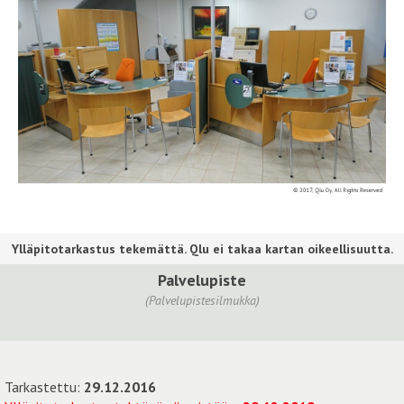
Palvelupiste
(Palvelupistesilmukka)
Tarkastettu:
29.12.2016